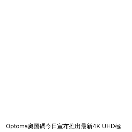
Optoma奧圖碼今日宣布推出最新4K UHD極