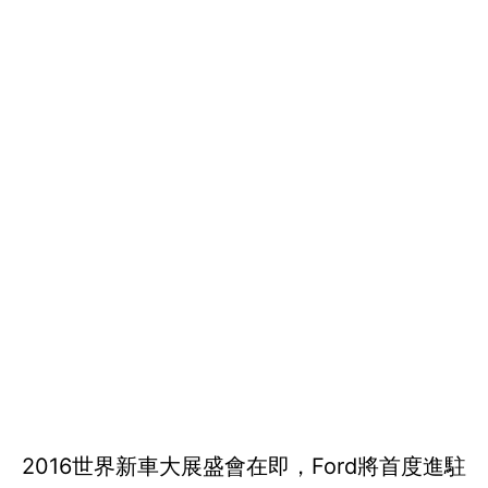
2016世界新車大展盛會在即，Ford將首度進駐