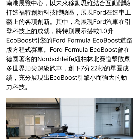
南港展覽中心，以未來移動思維結合互動體驗
打造福特創新科技體驗區，展現Ford在造車工
藝上的各項創新。其中，為展現Ford汽車在引
擎科技上的成就，將特別展示搭載1.0升
EcoBoost引擎的Ford Formula EcoBoost道路
版方程式賽車。Ford Formula EcoBoost曾在
德國著名的Nordschleife紐柏林北賽道擊敗眾
多世界頂尖超級跑車，創下7分22秒的單圈成
績，充分展現出EcoBoost引擎小而強大的動
力科技。