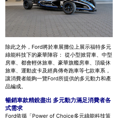
除此之外，Ford將於車展攤位上展示福特多元
綠能科技下的豪華陣容： 從小型掀背車、中型
房車、都會輕休旅車、豪華旗艦房車、頂級休
旅車、運動皮卡及經典傳奇跑車等七款車系，
讓消費者能夠一覽Ford所提供的多元動力和產
品編成。
暢銷車款精銳盡出 多元動力滿足消費者各
式需求
Ford依循「Power of Choice多元綠能科技策