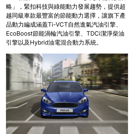
略」，緊扣科技與綠能動力發展趨勢，提供超
越同級車款最豐富的節能動力選擇，讓旗下產
品動力編成涵蓋Ti-VCT自然進氣汽油引擎、
EcoBoost節能渦輪汽油引擎、TDCi潔淨柴油
引擎以及Hybrid油電混合動力系統。