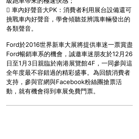
級跑車帶來的極速快感；
 車內好聲音大PK：消費者利用展台設備還可
挑戰車內好聲音，學會傾聽並辨識車輛發出的
各類聲音。
Ford於2016世界新車大展將提供車迷一票賞盡
Ford暢銷車系的機會，誠邀車迷朋友於12月26
日至1月3日親臨於南港展覽館4F，一同參與這
全年度最不容錯過的精彩盛事。為回饋消費者
支持，參與官網與Facebook粉絲團搶票活
動，就有機會得到車展免費門票。