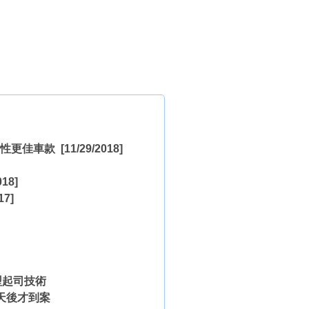
噪性更佳車款
[11/29/2018]
018]
17]
型起司技術
天後才到案