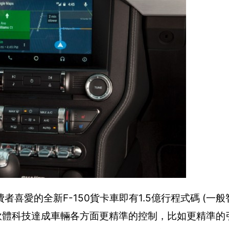
喜愛的全新F-150貨卡車即有1.5億行程式碼 (一
用軟體科技達成車輛各方面更精準的控制，比如更精準的