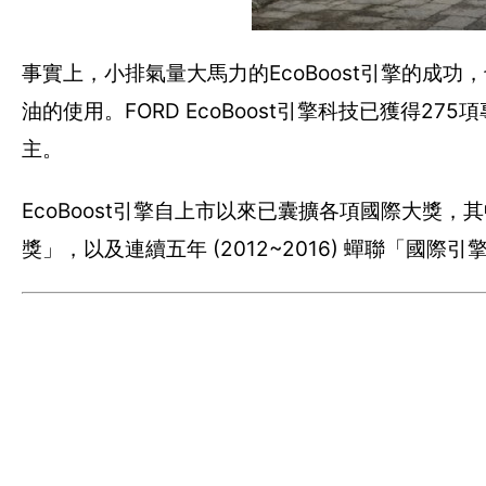
事實上，小排氣量大馬力的EcoBoost引擎的成
油的使用。FORD EcoBoost引擎科技已獲得
主。
EcoBoost引擎自上市以來已囊擴各項國際大獎，
獎」，以及連續五年 (2012~2016) 蟬聯「國