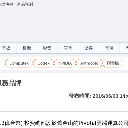
市場快報
|
產品評測
平板
相機
影音
筆電
儲存
電視
Computex
Codex
NVIDIA
Anthropic
摺疊機
服務品牌
發布時間:
2016/06/03 14:
.3億台幣) 投資總部設於舊金山的Pivotal雲端運算公