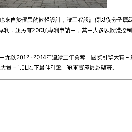
功，也來自於優異的軟體設計，讓工程設計得以從分子層
275項專利，並另有200項專利申請中，其中大多以軟體控
其中尤以2012~2014年連續三年勇奪「國際引擎大賞
際引擎大賞－1.0L以下最佳引擎」冠軍寶座最為顯著。