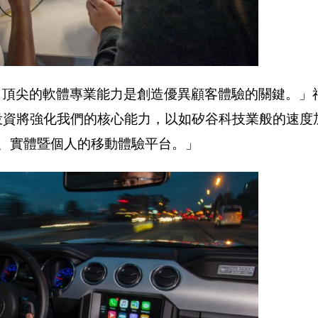
，頂尖的軟體專業能力是創造優異顧客體驗的關鍵。」
otal的投資將強化我們的核心能力，以如矽谷科技業般的速
D數位、實體暨個人的移動體驗平台。」