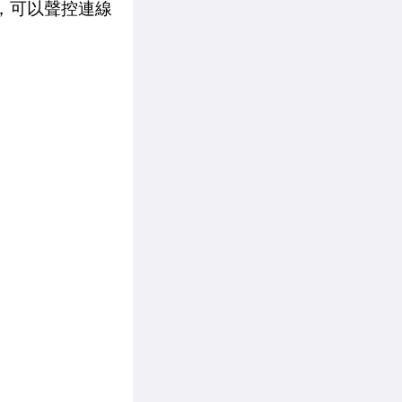
，可以聲控連線