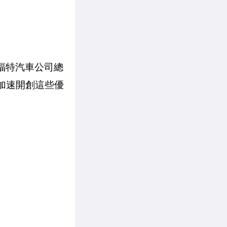
福特汽車公司總
度加速開創這些優