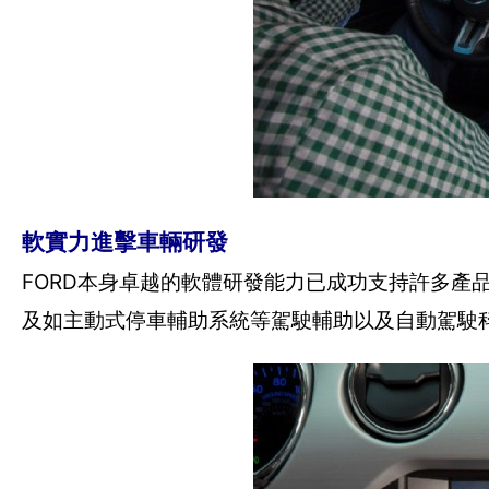
軟實力進擊車輛研發
FORD本身卓越的軟體研發能力已成功支持許多產品、
及如主動式停車輔助系統等駕駛輔助以及自動駕駛