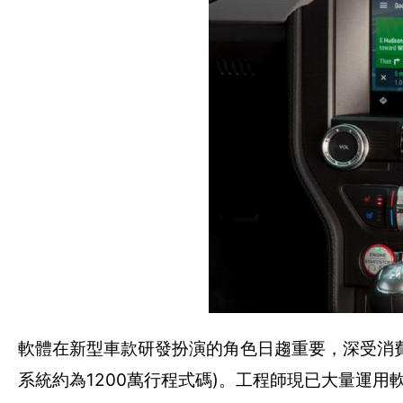
軟體在新型車款研發扮演的角色日趨重要，深受消費者
系統約為1200萬行程式碼)。工程師現已大量運