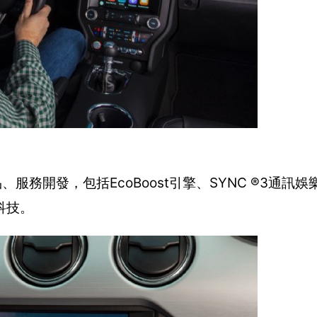
服務開發，包括EcoBoost引擎、SYNC ®3通訊
科技。