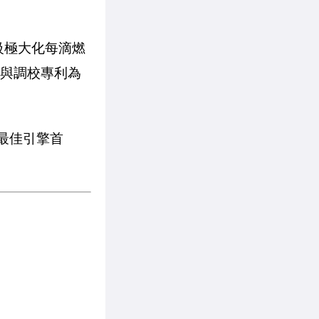
級極大化每滴燃
制與調校專利為
－最佳引擎首