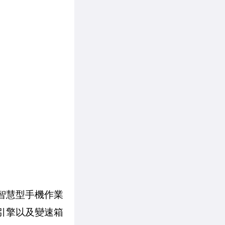
般智慧型手機作業
引擎以及變速箱