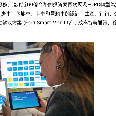
務。這項近60億台幣的投資案再次展現FORD轉型
 – 房車、休旅車、卡車和電動車的設計、生產、行銷
 (Ford Smart Mobility)，成為智慧通訊
。