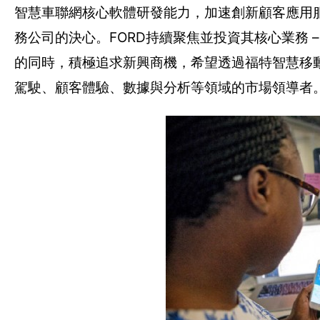
智慧車聯網核心軟體研發能力，加速創新顧客應用服
務公司的決心。FORD持續聚焦並投資其核心業務
的同時，積極追求新興商機，希望透過福特智慧移動解決方案
駕駛、顧客體驗、數據與分析等領域的市場領導者