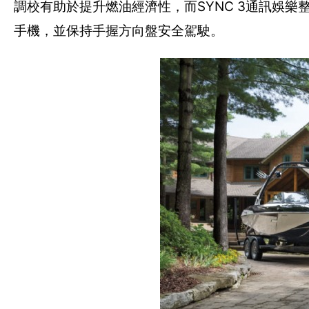
調校有助於提升燃油經濟性，而SYNC 3通訊娛
手機，並保持手握方向盤安全駕駛。