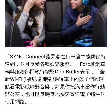
「SYNC Connect讓乘客在行車途中能夠保持
連網，並且享受各種娛樂服務。」Ford聯網車
輛與服務部門執行總監Don Butler表示，「全
新Wi-Fi 熱點功能將能夠讓車上的孩子們輕鬆
觀看電影或聆聽音樂，如果你把汽車當作行動
辦公室，也可以隨時隨地快速寄送電子郵件並
使用網路。」