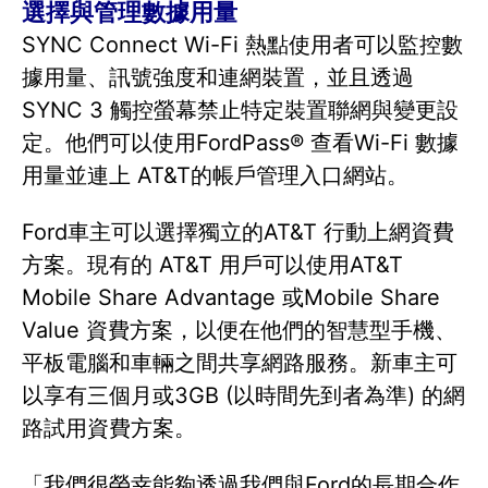
選擇與管理數據用量
SYNC Connect Wi-Fi 熱點使用者可以監控數
據用量、訊號強度和連網裝置，並且透過
SYNC 3 觸控螢幕禁止特定裝置聯網與變更設
定。他們可以使用FordPass® 查看Wi-Fi 數據
用量並連上 AT&T的帳戶管理入口網站。
Ford車主可以選擇獨立的AT&T 行動上網資費
方案。現有的 AT&T 用戶可以使用AT&T
Mobile Share Advantage 或Mobile Share
Value 資費方案，以便在他們的智慧型手機、
平板電腦和車輛之間共享網路服務。新車主可
以享有三個月或3GB (以時間先到者為準) 的網
路試用資費方案。
「我們很榮幸能夠透過我們與Ford的長期合作