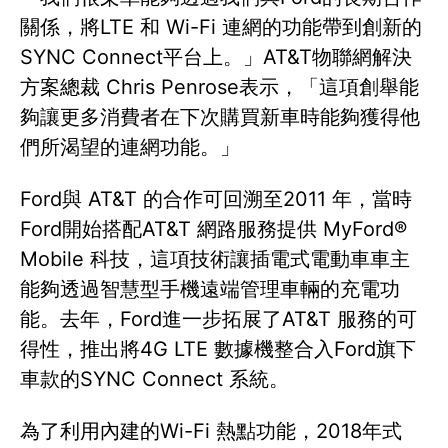
關係，將LTE 和 Wi-Fi 連網的功能帶到創新的
SYNC Connect平台上。」AT&T物聯網解決
方案總裁 Chris Penrose表示，「這項創舉能
夠讓更多消費者在下次購買新車時能夠獲得他
們所渴望的連網功能。」
Ford與 AT&T 的合作可回溯至2011 年，當時
Ford開始搭配AT&T 網路服務提供 MyFord®
Mobile 科技，這項技術讓插電式電動車車主
能夠透過智慧型手機遠端管理車輛的充電功
能。去年，Ford進一步拓展了AT&T 服務的可
得性，推出將4G LTE 數據機整合入Ford旗下
車款的SYNC Connect 系統。
為了利用內建的Wi-Fi 熱點功能，2018年式