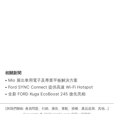
相關新聞
Mio 展出車用電子及專業平板解決方案
Ford SYNC Connect 提供高速 Wi-Fi Hotspot
全新 FORD Kuga EcoBoost 245 搶先亮相
[與我們聯絡: 會員問題、行銷、廣告、業配、授權、產品送測、其他...]