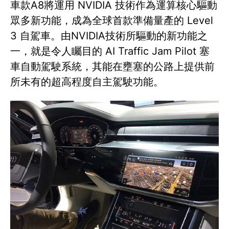
車款A8將運用 NVIDIA 技術作為運算核心驅動
眾多新功能，成為全球首款準備量產的 Level
3 自駕車。由NVIDIA技術所驅動的新功能之
一，就是令人矚目的 AI Traffic Jam Pilot 塞
車自動駕駛系統，其能在壅塞的公路上提供前
所未有的超高程度自主駕駛功能。