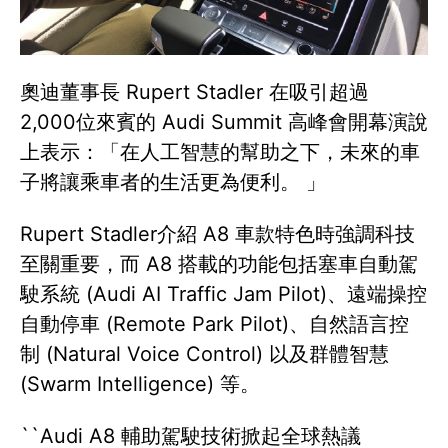
奧迪董事長 Rupert Stadler 在吸引超過
2,000位來賓的 Audi Summit 高峰會開幕演說
上表示：「在人工智慧的幫助之下，未來的車
子將讓乘車者的生活更為便利。 」
Rupert Stadler介紹 A8 車款特色時強調科技
至關重要，而 A8 搭載的功能包括塞車自動駕
駛系統 (Audi AI Traffic Jam Pilot)、遠端操控
自動停車 (Remote Park Pilot)、自然語言控
制 (Natural Voice Control) 以及群體智慧
(Swarm Intelligence) 等。
``Audi A8 輔助駕駛技術掀起全球熱議