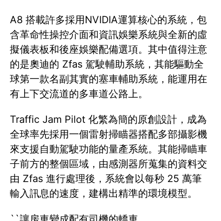
A8 搭載許多採用NVIDIA運算核心的系統，包
含革命性操控介面和資訊娛樂系統與全新的虛
擬儀表板和後座娛樂配備選項。其中值得注意
的是奧迪的 Zfas 駕駛輔助系統，其能驅動全
球第一款名副其實的塞車輔助系統，能運用在
有上下交流道的多車道公路上。
Traffic Jam Pilot 化繁為簡的原創設計，成為
全球率先採用一個雷射掃瞄器搭配多部攝影機
來支援自動駕駛功能的量產系統。其能掃瞄車
子前方的整個區域，由感測器所蒐集的資料交
由 Zfas 進行處理後，系統會以每秒 25 萬筆
輸入訊息的速度，建構出精準的環境模型。
``讓房車變成配有司機的轎車