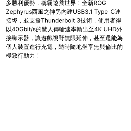
多勝利優勢，稱霸遊戲世界！全新ROG
Zephyrus西風之神另內建USB3.1 Type-C連
接埠，並支援Thunderbolt 3技術，使用者得
以40Gbit/s的驚人傳輸速率輸出至4K UHD外
接顯示器，讓遊戲視野無限延伸，甚至還能為
個人裝置進行充電，隨時隨地坐享無與倫比的
極致行動力！