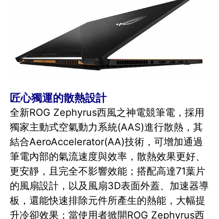
匠心獨運的散熱設計
全新ROG Zephyrus西風之神電競筆電，採用
獨家主動式空氣動力系統(AAS)進行散熱，其
結合AeroAccelerator(AA)技術，可增加通過
筆電內部的氣流速度與效率，散熱效果更好、
更安靜，且完全不影響效能；搭配高達71葉片
的風扇設計，以及風扇3D表面外蓋、加速器導
板，還能快速排除元件所產生的熱能，大幅提
升冷卻效果；當使用者掀開ROG Zephyrus西