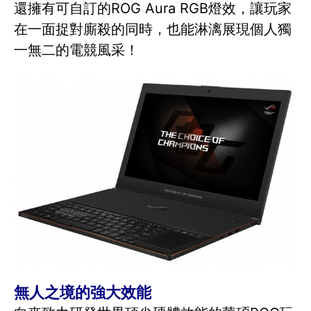
還擁有可自訂的ROG Aura RGB燈效，讓玩家
在一面捉對廝殺的同時，也能淋漓展現個人獨
一無二的電競風采！
無人之境的強大效能