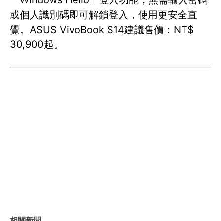
「Windows Hello」登入功能，無需輸入密碼
或個人識別碼即可解鎖登入，使用更安全直
覺。ASUS VivoBook S14建議售價：NT$
30,900起。
相關新聞