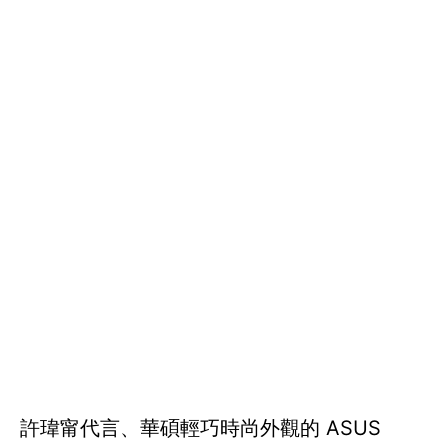
許瑋甯代言、華碩輕巧時尚外觀的 ASUS