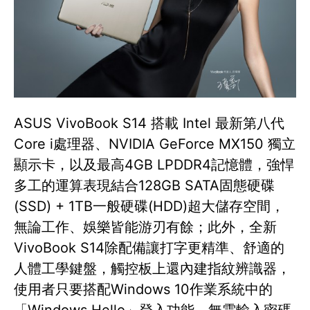
ASUS VivoBook S14 搭載 Intel 最新第八代
Core i處理器、NVIDIA GeForce MX150 獨立
顯示卡，以及最高4GB LPDDR4記憶體，強悍
多工的運算表現結合128GB SATA固態硬碟
(SSD) + 1TB一般硬碟(HDD)超大儲存空間，
無論工作、娛樂皆能游刃有餘；此外，全新
VivoBook S14除配備讓打字更精準、舒適的
人體工學鍵盤，觸控板上還內建指紋辨識器，
使用者只要搭配Windows 10作業系統中的