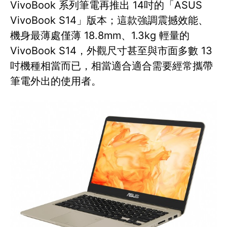
VivoBook 系列筆電再推出 14吋的「ASUS
VivoBook S14」版本；這款強調震撼效能、
機身最薄處僅薄 18.8mm、1.3kg 輕量的
VivoBook S14，外觀尺寸甚至與市面多數 13
吋機種相當而已，相當適合適合需要經常攜帶
筆電外出的使用者。