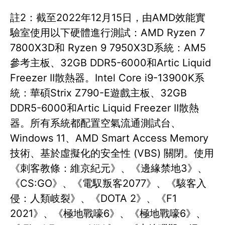
註2：截至2022年12月15日，由AMD效能實
驗室使用以下硬體進行測試：AMD Ryzen 7
7800X3D和 Ryzen 9 7950X3D系統：AM5
參考主板、32GB DDR5-6000和Artic Liquid
Freezer II散熱器。Intel Core i9-13900K系
統：華碩Strix Z790-E遊戲主板、32GB
DDR5-6000和Artic Liquid Freezer II散熱
器。所有系統都配置空氣流通測試台、
Windows 11、AMD Smart Access Memory
技術、基於虛擬化的安全性 (VBS) 關閉。使用
《刺客教條：維京紀元》、《邊緣禁地3》、
《CS:GO》、《電馭叛客2077》、《駭客入
侵：人類岐裂》、《DOTA 2》、《F1
2021》、《極地戰嚎6》、《極地戰嚎6》、