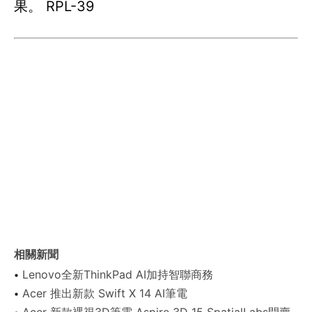
果。 RPL-39
相關新聞
Lenovo全新ThinkPad AI加持智聯商務
Acer 推出新款 Swift X 14 AI筆電
Acer 新款裸視3D筆電 Aspire 3D 15 SpatialLabs開賣