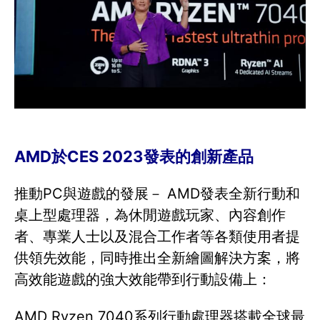
AMD於CES 2023發表的創新產品
推動PC與遊戲的發展－ AMD發表全新行動和
桌上型處理器，為休閒遊戲玩家、內容創作
者、專業人士以及混合工作者等各類使用者提
供領先效能，同時推出全新繪圖解決方案，將
高效能遊戲的強大效能帶到行動設備上：
AMD Ryzen 7040系列行動處理器搭載全球最