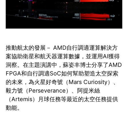
推動航太的發展－ AMD自行調適運算解決方
案協助衛星和航天器運算數據，並運用AI獲得
洞察。在主題演講中，蘇姿丰博士分享了AMD
FPGA和自行調適SoC如何幫助塑造太空探索
的未來，為火星好奇號（Mars Curiosity）、
毅力號（Perseverance）、阿提米絲
（Artemis）月球任務等最近的太空任務提供
動能。