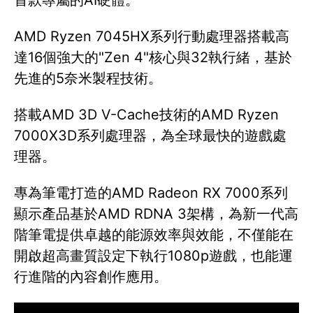
首款專屬的AI硬體。
AMD Ryzen 7045HX系列行動處理器搭載高
達16個強大的"Zen 4"核心與32執行緒，基於
先進的5奈米製程技術。
搭載AMD 3D V-Cache技術的AMD Ryzen
7000X3D系列處理器，為全球最快的遊戲處
理器。
專為筆電打造的AMD Radeon RX 7000系列
顯示產品基於AMD RDNA 3架構，為新一代高
階筆電提供卓越的能源效率與效能，不僅能在
開啟超高畫質設定下執行1080p遊戲，也能運
行進階的內容創作應用。