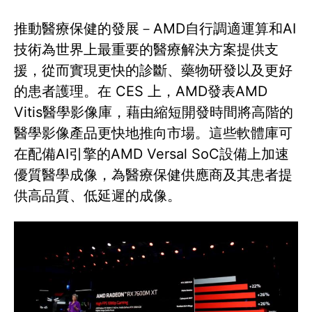
推動醫療保健的發展－AMD自行調適運算和AI
技術為世界上最重要的醫療解決方案提供支
援，從而實現更快的診斷、藥物研發以及更好
的患者護理。在 CES 上，AMD發表AMD
Vitis醫學影像庫，藉由縮短開發時間將高階的
醫學影像產品更快地推向市場。這些軟體庫可
在配備AI引擎的AMD Versal SoC設備上加速
優質醫學成像，為醫療保健供應商及其患者提
供高品質、低延遲的成像。