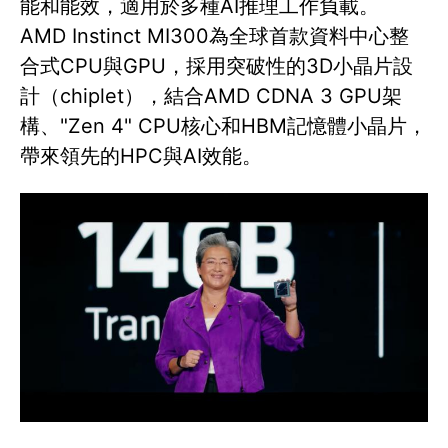
能和能效，適用於多種AI推理工作負載。
AMD Instinct MI300為全球首款資料中心整
合式CPU與GPU，採用突破性的3D小晶片設
計（chiplet），結合AMD CDNA 3 GPU架
構、"Zen 4" CPU核心和HBM記憶體小晶片，
帶來領先的HPC與AI效能。