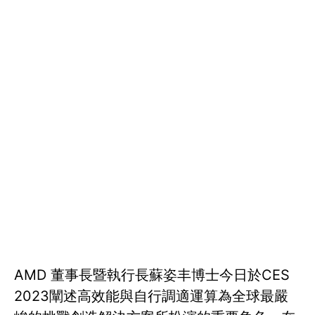
AMD 董事長暨執行長蘇姿丰博士今日於CES
2023闡述高效能與自行調適運算為全球最嚴