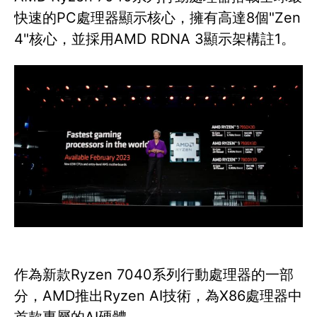
快速的PC處理器顯示核心，擁有高達8個"Zen
4"核心，並採用AMD RDNA 3顯示架構註1。
作為新款Ryzen 7040系列行動處理器的一部
分，AMD推出Ryzen AI技術，為X86處理器中