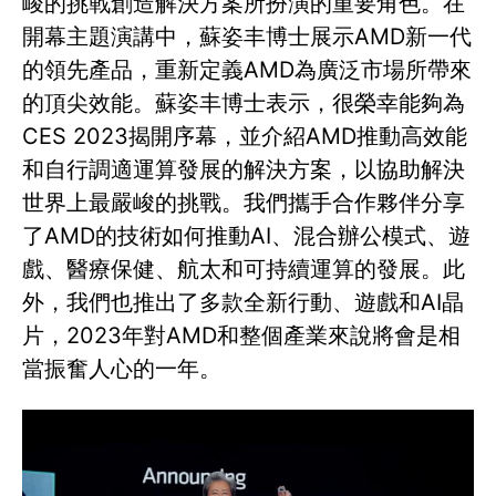
峻的挑戰創造解決方案所扮演的重要角色。在
開幕主題演講中，蘇姿丰博士展示AMD新一代
的領先產品，重新定義AMD為廣泛市場所帶來
的頂尖效能。蘇姿丰博士表示，很榮幸能夠為
CES 2023揭開序幕，並介紹AMD推動高效能
和自行調適運算發展的解決方案，以協助解決
世界上最嚴峻的挑戰。我們攜手合作夥伴分享
了AMD的技術如何推動AI、混合辦公模式、遊
戲、醫療保健、航太和可持續運算的發展。此
外，我們也推出了多款全新行動、遊戲和AI晶
片，2023年對AMD和整個產業來說將會是相
當振奮人心的一年。