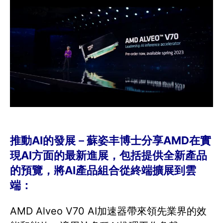
推動AI的發展－蘇姿丰博士分享AMD在實
現AI方面的最新進展，包括提供全新產品
的預覽，將AI產品組合從終端擴展到雲
端：
AMD Alveo V70 AI加速器帶來領先業界的效