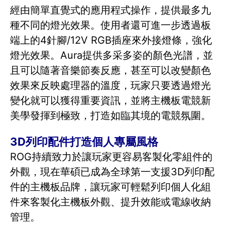
經由簡單直覺式的應用程式操作，提供最多九
種不同的燈光效果。使用者還可進一步透過板
端上的4針腳/12V RGB插座來外接燈條，強化
燈光效果。Aura提供多采多姿的顏色光譜，並
且可以隨著音樂節奏反應，甚至可以改變顏色
效果來反映處理器的溫度，玩家只要透過燈光
變化就可以獲得重要資訊，並將主機板電競新
美學發揮到極致，打造如臨其境的電競氛圍。
3D列印配件打造個人專屬風格
ROG持續致力於讓玩家更容易客製化零組件的
外觀，現在華碩已成為全球第一支援3D列印配
件的主機板品牌，讓玩家可輕鬆列印個人化組
件來客製化主機板外觀、提升效能或電線收納
管理。