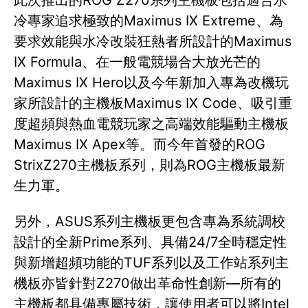
此次推出的ROG Z270系列主機板包括適合水
冷專家追求極致的Maximus IX Extreme、為
要求效能與水冷改裝狂熱者所設計的Maximus
IX Formula、在一般電競場合大放光芒的
Maximus IX Hero以及今年新加入專為改機玩
家所設計的主機板Maximus IX Code、吸引重
度超頻與熱血電競玩家之高端效能驅動主機板
Maximus IX Apex等。而今年首發的ROG
StrixZ270主機板系列，則為ROG主機板最新
生力軍。
另外，ASUS系列主機板更包含專為系統調校
設計的全新Prime系列、具備24/7全時穩定性
與新增超頻功能的TUF系列以及工作站系列主
機板亦皆針對Z270做出革命性創新—所有的
主機板都具備專屬技術，讓使用者可以將Intel