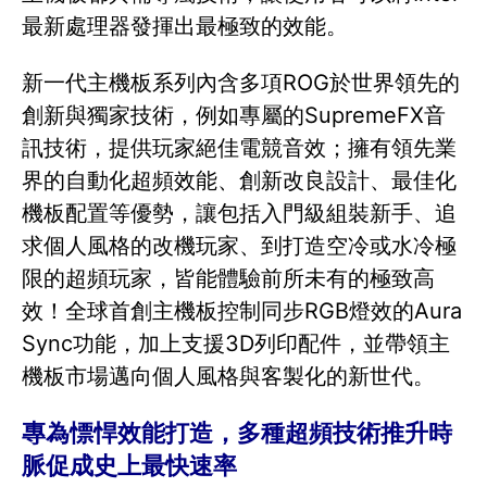
最新處理器發揮出最極致的效能。
新一代主機板系列內含多項ROG於世界領先的
創新與獨家技術，例如專屬的SupremeFX音
訊技術，提供玩家絕佳電競音效；擁有領先業
界的自動化超頻效能、創新改良設計、最佳化
機板配置等優勢，讓包括入門級組裝新手、追
求個人風格的改機玩家、到打造空冷或水冷極
限的超頻玩家，皆能體驗前所未有的極致高
效！全球首創主機板控制同步RGB燈效的Aura
Sync功能，加上支援3D列印配件，並帶領主
機板市場邁向個人風格與客製化的新世代。
專為慓悍效能打造，多種超頻技術推升時
脈促成史上最快速率