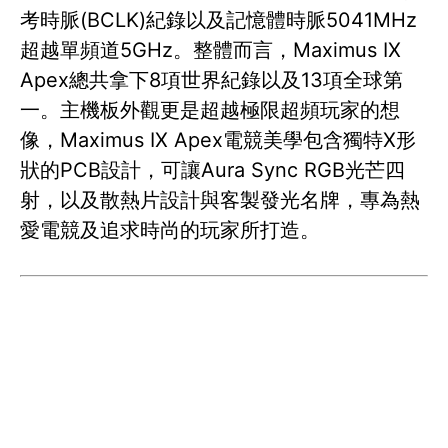
考時脈(BCLK)紀錄以及記憶體時脈5041MHz
超越單頻道5GHz。整體而言，Maximus IX
Apex總共拿下8項世界紀錄以及13項全球第
一。主機板外觀更是超越極限超頻玩家的想
像，Maximus IX Apex電競美學包含獨特X形
狀的PCB設計，可讓Aura Sync RGB光芒四
射，以及散熱片設計與客製發光名牌，專為熱
愛電競及追求時尚的玩家所打造。