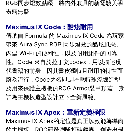
RGB同步燈效點綴，將內外兼具的新電競美學
表露無疑！
Maximus IX Code：酷炫耐用
傳承自 Formula 的 Maximus IX Code 為玩家
帶來 Aura Sync RGB 同步燈效的酷炫風采、
內建 Wi-Fi 的便利性，以及耐用組件的可靠
性。Code 來自於拉丁文codex，用以描述現
代書籍的前身，因其書皮獨特且耐用的特性而
蔚為流行，Code之名即是呼應特殊流線造型
及用來保護主機板的ROG Armor裝甲頂蓋，期
許為主機板造型設計立下全新風範。
Maximus IX Apex：重新定義極限
Maximus IX Apex的定位是真正以效能為導向
的主機板，ROG研發團隊打破疆界，創造出最