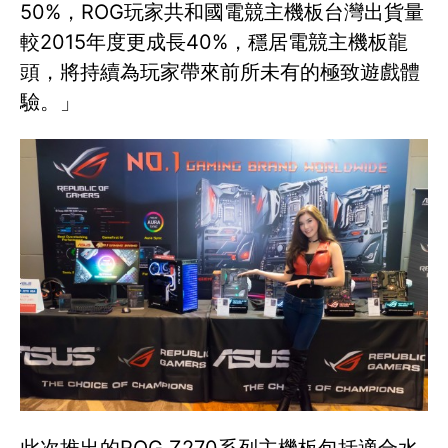
50%，ROG玩家共和國電競主機板台灣出貨量
較2015年度更成長40%，穩居電競主機板龍
頭，將持續為玩家帶來前所未有的極致遊戲體
驗。」