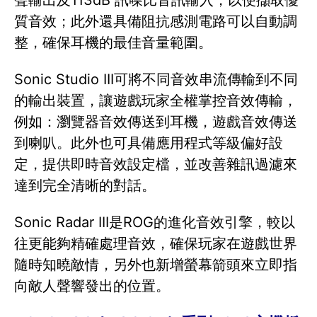
聲輸出及113dB 訊噪比音訊輸入，以便擷取優
質音效；此外還具備阻抗感測電路可以自動調
整，確保耳機的最佳音量範圍。
Sonic Studio III可將不同音效串流傳輸到不同
的輸出裝置，讓遊戲玩家全權掌控音效傳輸，
例如：瀏覽器音效傳送到耳機，遊戲音效傳送
到喇叭。此外也可具備應用程式等級偏好設
定，提供即時音效設定檔，並改善雜訊過濾來
達到完全清晰的對話。
Sonic Radar III是ROG的進化音效引擎，較以
往更能夠精確處理音效，確保玩家在遊戲世界
隨時知曉敵情，另外也新增螢幕箭頭來立即指
向敵人聲響發出的位置。