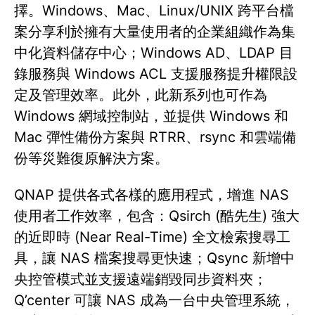
擇。Windows、Mac、Linux/UNIX 跨平台檔
案分享利於擁有大量使用者的企業組織作為集
中化資料儲存中心；Windows AD、LDAP 目
錄服務與 Windows ACL 支援服務提升權限設
定及管理效率。此外，此新系列也可作為
Windows 網域控制站，並提供 Windows 和
Mac 彈性備份方案與 RTRR、rsync 和雲端備
份等災難復原解決方案。
QNAP 提供各式各樣的應用程式，增進 NAS
使用者工作效率，包含：Qsirch (酷先生) 強大
的近即時 (Near Real-Time) 全文檢索搜尋工
具，讓 NAS 檔案搜尋更快速；Qsync 新增中
央控管模式並支援遠端銷毀同步資料夾；
Q’center 可讓 NAS 成為一台中央管理系統，