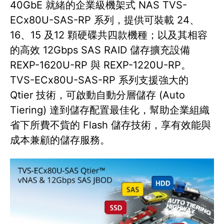
40GbE 就緒的企業級機架式 NAS TVS-
ECx80U-SAS-RP 系列，提供可裝載 24、
16、15 及12 顆硬碟共四款機種；以及其相容
的高效 12Gbps SAS RAID 儲存擴充設備
REXP-1620U-RP 與 REXP-1220U-RP。
TVS-ECx80U-SAS-RP 系列支援強大的
Qtier 技術，可啟動自動分層儲存 (Auto
Tiering) 達到儲存配置最佳化，幫助企業組織
省下所費不貲的 Flash 儲存技術，享有效能與
成本兼顧的儲存服務。