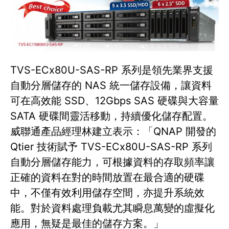
TVS-ECx80U-SAS-RP 系列是領先業界支援
自動分層儲存的 NAS 統一儲存設備，讓資料
可在高效能 SSD、12Gbps SAS 硬碟與大容量
SATA 硬碟間靈活移動，持續優化儲存配置。
威聯通產品經理林建立表示：「QNAP 開發的
Qtier 技術賦予 TVS-ECx80U-SAS-RP 系列
自動分層儲存能力，可根據資料的存取頻率讓
正確的資料在對的時間放置在最合適的硬碟
中，不僅有效利用儲存空間，亦提升系統效
能。對於資料處理負載尤其瞬息萬變的虛擬化
應用，無疑是最佳的儲存方案。」