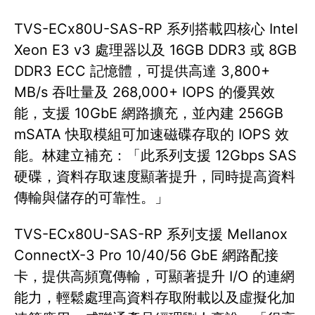
TVS-ECx80U-SAS-RP 系列搭載四核心 Intel
Xeon E3 v3 處理器以及 16GB DDR3 或 8GB
DDR3 ECC 記憶體，可提供高達 3,800+
MB/s 吞吐量及 268,000+ IOPS 的優異效
能，支援 10GbE 網路擴充，並內建 256GB
mSATA 快取模組可加速磁碟存取的 IOPS 效
能。林建立補充：「此系列支援 12Gbps SAS
硬碟，資料存取速度顯著提升，同時提高資料
傳輸與儲存的可靠性。」
TVS-ECx80U-SAS-RP 系列支援 Mellanox
ConnectX-3 Pro 10/40/56 GbE 網路配接
卡，提供高頻寬傳輸，可顯著提升 I/O 的連網
能力，輕鬆處理高資料存取附載以及虛擬化加