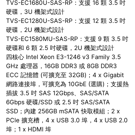
TVS-EC1680U-SAS-RP：支援 16 顆 3.5 吋
硬碟，3U 機架式設計
TVS-EC1280U-SAS-RP：支援 12 顆 3.5 吋
硬碟，2U 機架式設計
TVS-EC1580MU-SAS-RP：支援 9 顆 3.5 吋
硬碟和 6 顆 2.5 吋硬碟，2U 機架式設計
四核心 Intel Xeon E3-1246 v3 Family 3.5
GHz 處理器，16GB DDR3 或 8GB DDR3
ECC 記憶體 (可擴充至 32GB)；4 x Gigabit
網路連接埠，可擴充為 10GbE (選購)；支援熱
插拔 3.5 吋 SAS 12Gbps、SAS/SATA
6Gbps 硬碟/SSD 或 2.5 吋 SAS/SATA
SSD；內建 256GB mSATA 快取模組；2 x
PCle 擴充槽，4 x USB 3.0 埠，4 x USB 2.0
埠；1 x HDMI 埠