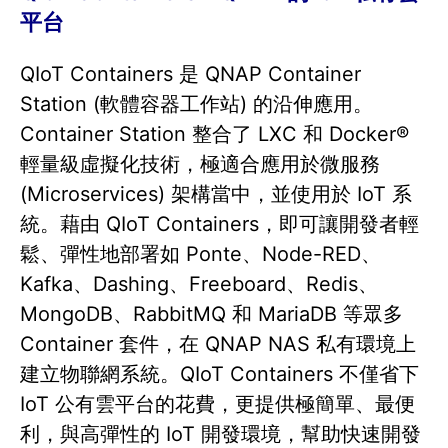
平台
QIoT Containers 是 QNAP Container
Station (軟體容器工作站) 的沿伸應用。
Container Station 整合了 LXC 和 Docker®
輕量級虛擬化技術，極適合應用於微服務
(Microservices) 架構當中，並使用於 IoT 系
統。藉由 QIoT Containers，即可讓開發者輕
鬆、彈性地部署如 Ponte、Node-RED、
Kafka、Dashing、Freeboard、Redis、
MongoDB、RabbitMQ 和 MariaDB 等眾多
Container 套件，在 QNAP NAS 私有環境上
建立物聯網系統。QIoT Containers 不僅省下
IoT 公有雲平台的花費，更提供極簡單、最便
利，與高彈性的 IoT 開發環境，幫助快速開發