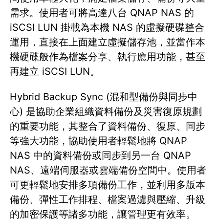
需求。使用者可將高達八台 QNAP NAS 的
iSCSI LUN 掛載為本機 NAS 的虛擬硬碟整合
運用，直接在上面建立虛擬儲存池，並當作本
機硬碟般作為檔案分享、執行應用功能，甚至
再建立 iSCSI LUN。
Hybrid Backup Sync (混和型備份與同步中
心) 是協助企業組織資料備份及災害復原規劃
的重要功能，其整合了資料備份、復原、同步
等強大功能，協助使用者輕鬆地將 QNAP
NAS 中的資料備份或同步到另一台 QNAP
NAS、遠端伺服器或雲端備份空間中。使用者
可更輕鬆地安排多項備份工作，並利用多版本
備份、彈性工作排程、檔案過濾與壓縮、升級
的加密保護等諸多功能，讓管理更有效率。