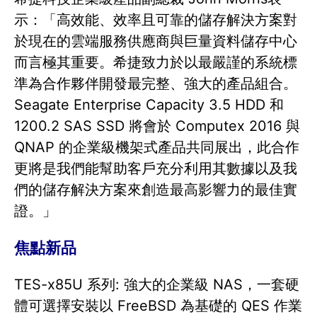
示：「高效能、效率且可靠的儲存解決方案對
於現在的雲端服務供應商與巨量資料儲存中心
而言極其重要。希捷致力於以最嚴謹的系統標
準為合作夥伴開發最完整、強大的產品組合。
Seagate Enterprise Capacity 3.5 HDD 和
1200.2 SAS SSD 將會於 Computex 2016 與
QNAP 的企業級機架式產品共同展出，此合作
更將是我們能幫助客戶充分利用其數據以及我
們的儲存解決方案來創造最高影響力的最佳實
證。」
焦點新品
TES-x85U 系列: 強大的企業級 NAS，一套硬
體可選擇安裝以 FreeBSD 為基礎的 QES 作業