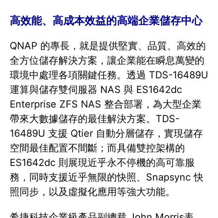
高效能、高成本效益的高端企業儲存中心
QNAP 的專長，就是提供堅實、品質、高效的
全方位儲存解決方案，讓企業能在瞬息萬變的
環境中處理各項關鍵任務。透過 TDS-16489U
運算與儲存雙伺服器 NAS 與 ES1642dc
Enterprise ZFS NAS 整合部署，為大型企業
帶來大數據儲存的最佳解決方案。TDS-
16489U 支援 Qtier 自動分層儲存，實現儲存
空間最佳配置不間斷；而具備雙控架構的
ES1642dc 則展現近乎永不停機的高可靠服
務，同時支援近乎無限的快照、Snapsync 快
照同步，以及虛擬化應用等強大功能。
希捷科技企業級產品副總裁 John Morris表