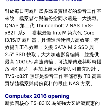
對於每日需處理眾多高畫質檔案的影音工作室
來說，檔案儲存與備份空間永遠是一大挑戰。
QNAP 第二代 Thunderbolt 2 NAS TVS-
x82T 系列，搭載最新 Intel® 第六代 Core
i3/i5/i7 處理器，具備進階硬體與高效能，有
效提升工作效率；支援 SATA M.2 SSD 與
2.5” SSD 快取，大大加速影音編輯；並提供
最高 20Gb/s 高速傳輸，可流暢傳送與即時播
放 4K 影片。再加上超大容量與可擴充設計，
TVS-x82T 無疑是影音工作室儲存數 TB 高畫
質媒體檔案與備份資料的最佳 NAS 方案。
Computex 2016 opening
新款四核心 TS-831X 為能強大又經濟實惠的