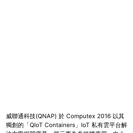
威聯通科技(QNAP) 於 Computex 2016 以其
獨創的「QIoT Containers」IoT 私有雲平台解