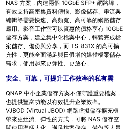
NAS 方案，內建兩個 10GbE SFP+ 網路埠，
有效支持高密集資料傳輸、影像儲存、串流與
編輯等需要快速、高頻寬、高可靠的網路儲存
應用。影音工作室可以實惠的價格享有 10GbE
儲存方案，建立集中化檔案中心，輕鬆完成檔
案儲存、備份與分享，而 TS-831X 的高可擴
充性，更能全面滿足與日俱增的媒體檔案儲存
需求，使用起來更彈性、更放心。
安全、可靠，可提升工作效率的私有雲
QNAP 中小企業儲存方案不僅守護重要檔案，
也提供豐富功能以有效提升企業效率。
VJBOD (Virtual JBOD) 網路虛擬儲存擴充櫃
帶來更經濟、彈性的方式，可將 NAS 儲存空
間使用率極大化，滿足檔案儲存、備份等大量