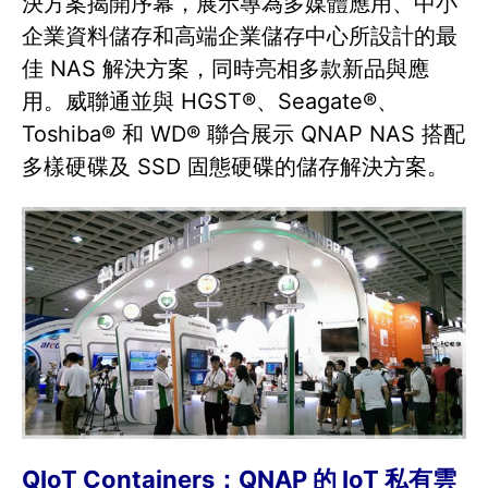
決方案揭開序幕，展示專為多媒體應用、中小
企業資料儲存和高端企業儲存中心所設計的最
佳 NAS 解決方案，同時亮相多款新品與應
用。威聯通並與 HGST®、Seagate®、
Toshiba® 和 WD® 聯合展示 QNAP NAS 搭配
多樣硬碟及 SSD 固態硬碟的儲存解決方案。
QIoT Containers：QNAP 的 IoT 私有雲