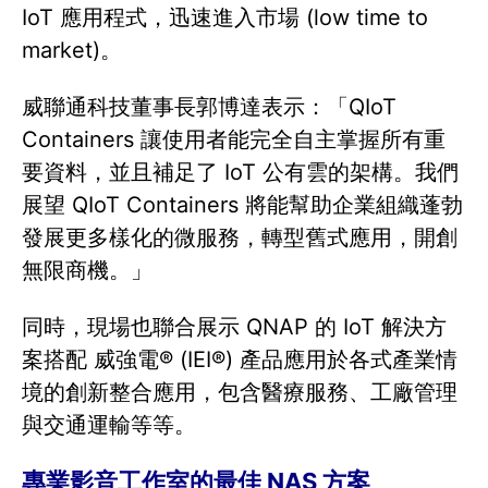
IoT 應用程式，迅速進入市場 (low time to
market)。
威聯通科技董事長郭博達表示：「QIoT
Containers 讓使用者能完全自主掌握所有重
要資料，並且補足了 IoT 公有雲的架構。我們
展望 QIoT Containers 將能幫助企業組織蓬勃
發展更多樣化的微服務，轉型舊式應用，開創
無限商機。」
同時，現場也聯合展示 QNAP 的 IoT 解決方
案搭配 威強電® (IEI®) 產品應用於各式產業情
境的創新整合應用，包含醫療服務、工廠管理
與交通運輸等等。
專業影音工作室的最佳 NAS 方案