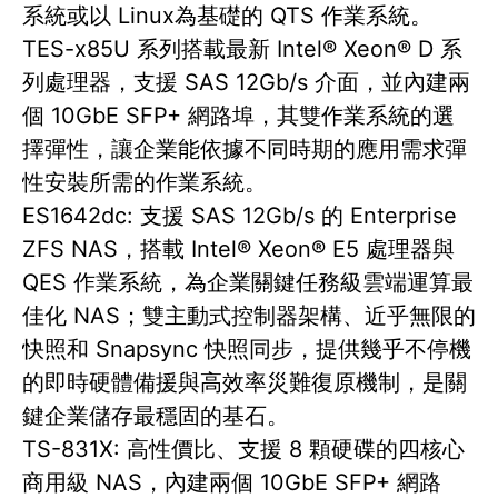
系統或以 Linux為基礎的 QTS 作業系統。
TES-x85U 系列搭載最新 Intel® Xeon® D 系
列處理器，支援 SAS 12Gb/s 介面，並內建兩
個 10GbE SFP+ 網路埠，其雙作業系統的選
擇彈性，讓企業能依據不同時期的應用需求彈
性安裝所需的作業系統。
ES1642dc: 支援 SAS 12Gb/s 的 Enterprise
ZFS NAS，搭載 Intel® Xeon® E5 處理器與
QES 作業系統，為企業關鍵任務級雲端運算最
佳化 NAS；雙主動式控制器架構、近乎無限的
快照和 Snapsync 快照同步，提供幾乎不停機
的即時硬體備援與高效率災難復原機制，是關
鍵企業儲存最穩固的基石。
TS-831X: 高性價比、支援 8 顆硬碟的四核心
商用級 NAS，內建兩個 10GbE SFP+ 網路