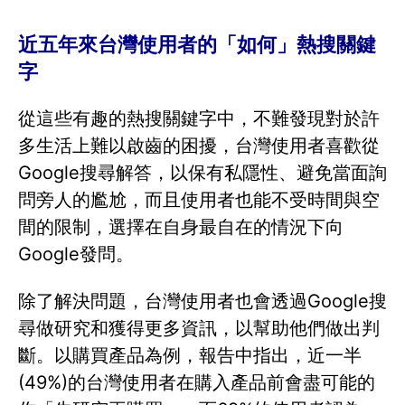
近五年來台灣使用者的「如何」熱搜關鍵
字
從這些有趣的熱搜關鍵字中，不難發現對於許
多生活上難以啟齒的困擾，台灣使用者喜歡從
Google搜尋解答，以保有私隱性、避免當面詢
問旁人的尷尬，而且使用者也能不受時間與空
間的限制，選擇在自身最自在的情況下向
Google發問。
除了解決問題，台灣使用者也會透過Google搜
尋做研究和獲得更多資訊，以幫助他們做出判
斷。以購買產品為例，報告中指出，近一半
(49%)的台灣使用者在購入產品前會盡可能的