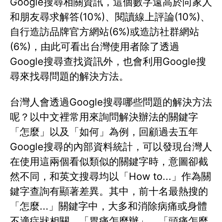
Google搜尋相關資訊，這個數字遠高於向家人
和朋友尋求解答(10%)、閱讀線上評論(10%)、
自行造訪品牌官方網站(6%)或造訪社群網站
(6%)，由此可看出台灣使用者除了透過
Google搜尋查找資訊外，也會利用Google搜
尋來找尋問題的解決方法。
台灣人會透過Google搜尋哪些問題的解決方法
呢？以中文裡常用來詢問解決辦法的關鍵字
「怎麼」以及「如何」為例，回顧過去五年
Google搜尋的內部資料統計，可以發現台灣人
在使用這兩個看似類似的關鍵字時，意圖卻截
然不同，和英文搜尋均以「How to...」作為關
鍵字查詢有顯著差異。其中，前十名最熱搜的
「怎麼...」關鍵字中，大多和消除病痛或身體
不適症狀相關，「胃痛怎麼辦」、「頭痛怎麼