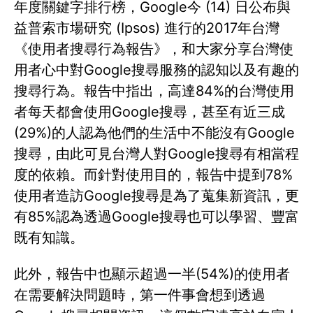
年度關鍵字排行榜，Google今 (14) 日公布與
益普索市場研究 (Ipsos) 進行的2017年台灣
《使用者搜尋行為報告》，和大家分享台灣使
用者心中對Google搜尋服務的認知以及有趣的
搜尋行為。報告中指出，高達84%的台灣使用
者每天都會使用Google搜尋，甚至有近三成
(29%)的人認為他們的生活中不能沒有Google
搜尋，由此可見台灣人對Google搜尋有相當程
度的依賴。而針對使用目的，報告中提到78%
使用者造訪Google搜尋是為了蒐集新資訊，更
有85%認為透過Google搜尋也可以學習、豐富
既有知識。
此外，報告中也顯示超過一半(54%)的使用者
在需要解決問題時，第一件事會想到透過