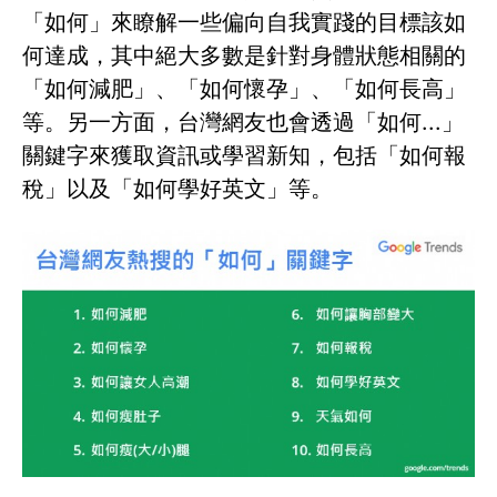
「如何」來瞭解一些偏向自我實踐的目標該如
何達成，其中絕大多數是針對身體狀態相關的
「如何減肥」、「如何懷孕」、「如何長高」
等。另一方面，台灣網友也會透過「如何...」
關鍵字來獲取資訊或學習新知，包括「如何報
稅」以及「如何學好英文」等。