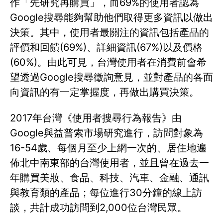
作「先研究再購買」，而69%的使用者認為
Google搜尋能夠幫助他們取得更多資訊以做出
決策。其中，使用者最關注的資訊包括產品的
評價和回饋(69%)、詳細資訊(67%)以及價格
(60%)。由此可見，台灣使用者在消費前會希
望透過Google搜尋徵詢意見，並對產品的各面
向資訊的有一定掌握度，再做出購買決策。
2017年台灣《使用者搜尋行為報告》由
Google與益普索市場研究進行，訪問對象為
16-54歲、每個月至少上網一次的、居住地遍
佈北中南東部的台灣使用者，並且曾在過去一
年購買美妝、食品、科技、汽車、金融、通訊
與教育類的產品；每位進行30分鐘的線上訪
談，共計成功訪問到2,000位台灣民眾。