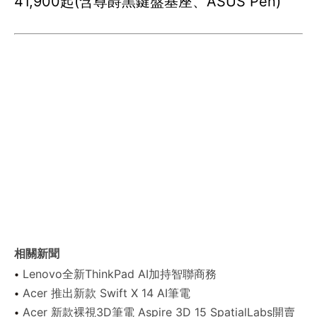
41,900起(含尊爵黑鍵盤基座、ASUS Pen)
相關新聞
Lenovo全新ThinkPad AI加持智聯商務
Acer 推出新款 Swift X 14 AI筆電
Acer 新款裸視3D筆電 Aspire 3D 15 SpatialLabs開賣