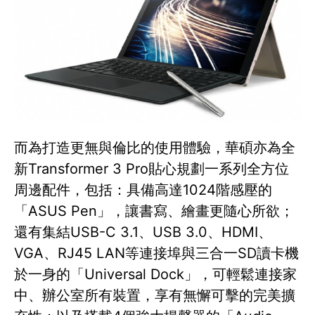
而為打造更無與倫比的使用體驗，華碩亦為全
新Transformer 3 Pro貼心規劃一系列全方位
周邊配件，包括：具備高達1024階感壓的
「ASUS Pen」，讓書寫、繪畫更隨心所欲；
還有集結USB-C 3.1、USB 3.0、HDMI、
VGA、RJ45 LAN等連接埠與三合一SD讀卡機
於一身的「Universal Dock」，可輕鬆連接家
中、辦公室所有裝置，享有無懈可擊的完美擴