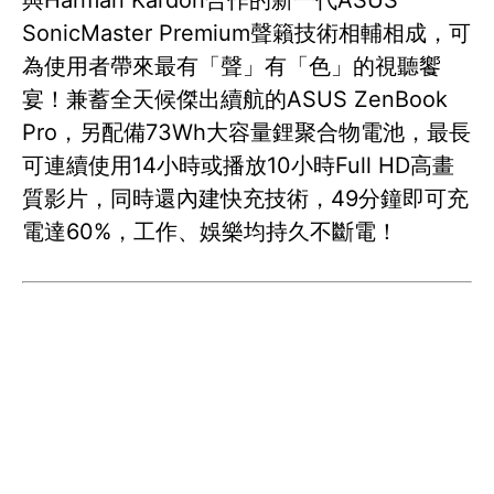
與Harman Kardon合作的新一代ASUS
SonicMaster Premium聲籟技術相輔相成，可
為使用者帶來最有「聲」有「色」的視聽饗
宴！兼蓄全天候傑出續航的ASUS ZenBook
Pro，另配備73Wh大容量鋰聚合物電池，最長
可連續使用14小時或播放10小時Full HD高畫
質影片，同時還內建快充技術，49分鐘即可充
電達60%，工作、娛樂均持久不斷電！