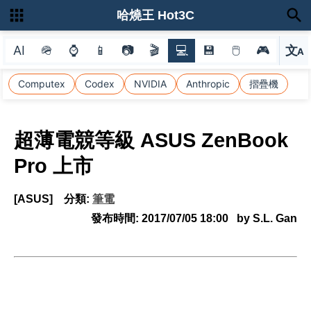
哈燒王 Hot3C
AI
🪖
⌚
📱
📷
🎬
💻
💾
🖱
🎮
文
A
選
Computex
Codex
NVIDIA
Anthropic
摺疊機
超薄電競等級 ASUS ZenBook
Pro 上市
[ASUS]
分類:
筆電
發布時間:
2017/07/05 18:00
by S.L. Gan