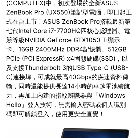
(COMPUTEX)中，初次登場的全新ASUS
ZenBook Pro (UX550)筆記型電腦，即日起正
式在台上市！ASUS ZenBook Pro搭載最新第
七代Intel Core i7-7700HQ四核心處理器、電
競等級NVIDIA GeForce GTX1050 Ti顯示
卡、16GB 2400MHz DDR4記憶體、512GB
PCIe (PCI ExpressR) x4固態硬碟(SSD)，以
及支援Thunderbolt 3的USB Type-C (USB-
C)連接埠，可成就最高40Gbps的疾速資料傳
輸，同時還能提供長達14小時的卓越電池續航
力，再加上內建的指紋辨識器與「Windows
Hello」登入技術，無需輸入密碼或個人識別
碼即可解鎖登入，使用更安全直覺！