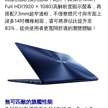
Full HD(1920 x 1080)高解析度顯示螢幕，再
搭配7.3mm超窄邊框，不僅整體尺寸與市面上
諸多14吋機種相當，還可將屏佔比提升至
83%，提供使用者更寬闊舒適的瀏覽體驗！
無可匹敵的旗艦性能