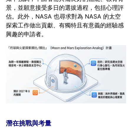
景，並願意接受多日的選拔過程，包括心理評
估。此外，NASA 也尋求對為 NASA 的太空
探索工作做出貢獻、有獨特且有意義的經驗感
興趣的申請者。
潛在挑戰與考量