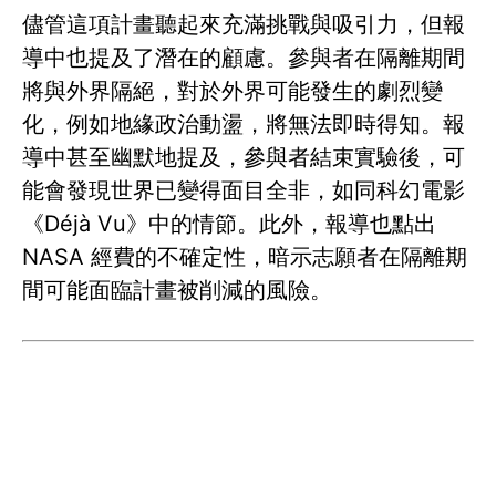
儘管這項計畫聽起來充滿挑戰與吸引力，但報
導中也提及了潛在的顧慮。參與者在隔離期間
將與外界隔絕，對於外界可能發生的劇烈變
化，例如地緣政治動盪，將無法即時得知。報
導中甚至幽默地提及，參與者結束實驗後，可
能會發現世界已變得面目全非，如同科幻電影
《Déjà Vu》中的情節。此外，報導也點出
NASA 經費的不確定性，暗示志願者在隔離期
間可能面臨計畫被削減的風險。