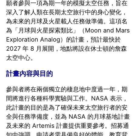
願者參與一項為期一年的模擬太空任務，旨在
深入了解人類在長期太空旅行中的身心變化，
為未來的月球及火星載人任務做準備。這項名
為「月球與火星探索類比」（Moon and Mars
Exploration Analog）的計畫，預計最快於
2027 年 8 月展開，地點將設在休士頓的詹森
太空中心。
計畫內容與目的
參與者將在兩個獨立的棲息地中度過一年，期
間將進行各種科學實驗與工作。NASA 表示，
此計畫的目的是為了確保未來太空旅行者的安
全與任務準備度，並為 NASA 的月球基地計畫
及未來的 Artemis 計畫提供重要參考。招募通
知中強調，申請者需具備良好的體能、教育背